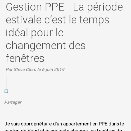
Gestion PPE - La période
estivale c’est le temps
idéal pour le
changement des
fenêtres
Par Steve Clerc le 6 juin 2019
Partager
Je suis copropriétaire d’un appartement en PPE dans le
canton de Vaud et je souhaite changer les fenêtres de