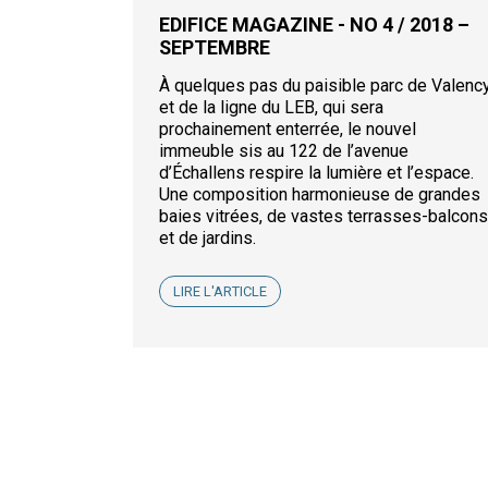
EDIFICE MAGAZINE - NO 4 / 2018 –
SEPTEMBRE
À quelques pas du paisible parc de Valenc
et de la ligne du LEB, qui sera
prochainement enterrée, le nouvel
immeuble sis au 122 de l’avenue
d’Échallens respire la lumière et l’espace.
Une composition harmonieuse de grandes
baies vitrées, de vastes terrasses-balcons
et de jardins.
LIRE L'ARTICLE