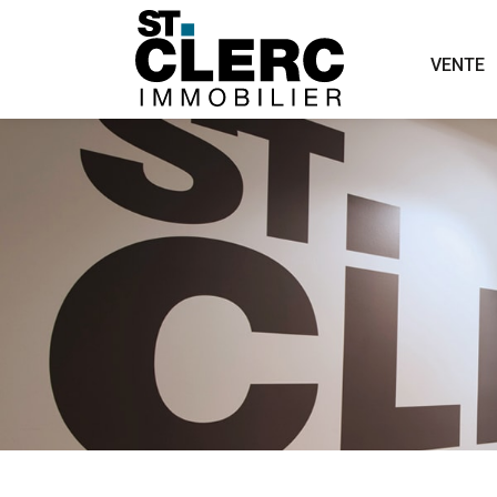
ST.
CLERC
VENTE
IMMOBILIER